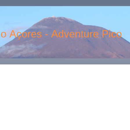
 Aҫores - Adventure Pico