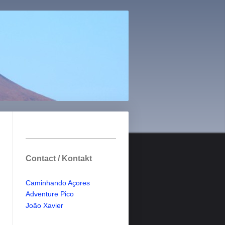
Contact / Kontakt
Caminhando Aҫores
Adventure Pico
Jo
ã
o Xavier