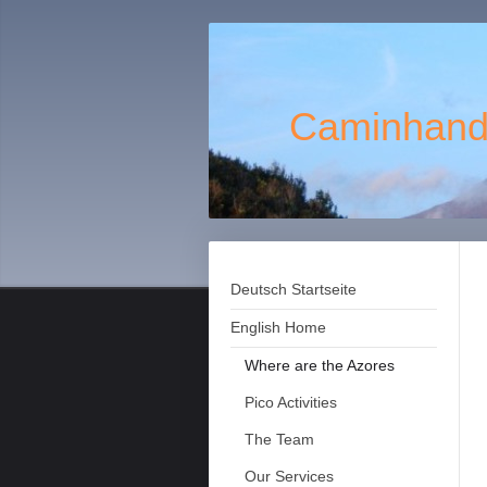
Caminhando
Deutsch Startseite
English Home
Where are the Azores
Pico Activities
The Team
Our Services