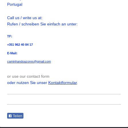
Portugal
Call us / write us at:
Rufen / schreiben Sie einfach an unter:
TF:
+351 962 40 84 17
E-Mail:
caminhandoazores@gmail.com
or use our contact form
oder nutzen Sie unser
Kontaktformular
.
Teilen