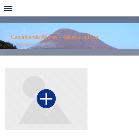
Caminhando Aҫores - Adventure Pico