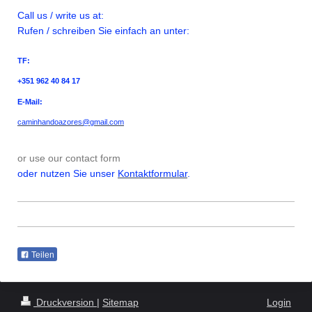
Call us / write us at:
Rufen / schreiben Sie einfach an unter:
TF:
+351 962 40 84 17
E-Mail:
caminhandoazores@gmail.com
or use our contact form
oder nutzen Sie unser
Kontaktformular
.
Teilen
Druckversion
|
Sitemap
Login