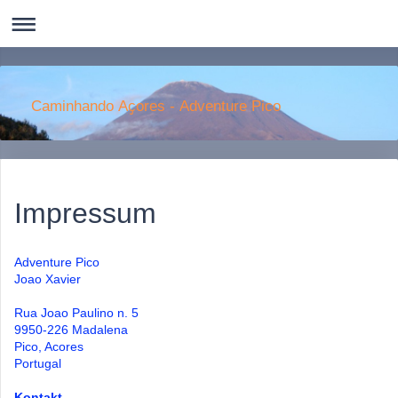
Caminhando Aҫores - Adventure Pico
Impressum
Adventure Pico
Joao Xavier
Rua Joao Paulino n. 5
9950-226 Madalena
Pico, Acores
Portugal
Kontakt