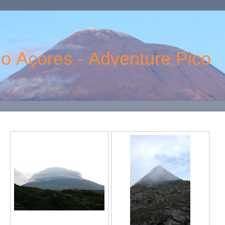
 Aҫores - Adventure Pico