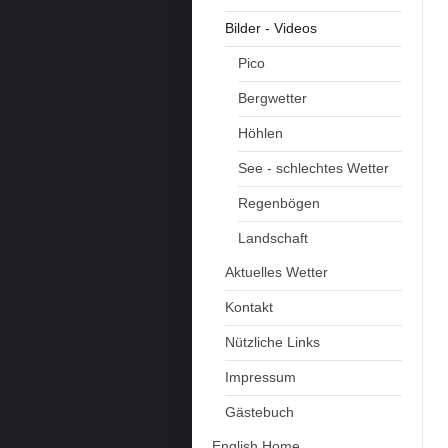
Bilder - Videos
Pico
Bergwetter
Höhlen
See - schlechtes Wetter
Regenbögen
Landschaft
Aktuelles Wetter
Kontakt
Nützliche Links
Impressum
Gästebuch
English Home