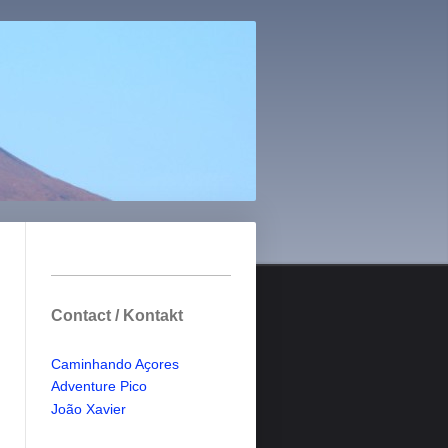
Contact / Kontakt
Caminhando Aҫores
Adventure Pico
Jo
ã
o Xavier