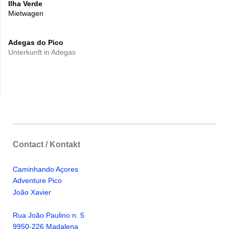
Ilha Verde
Mietwagen
Adegas do Pico
Unterkunft in Adegas
Contact / Kontakt
Caminhando Aҫores
Adventure Pico
Jo
ã
o Xavier
Rua Jo
ã
o Paulino n. 5
9950-226 Madalena