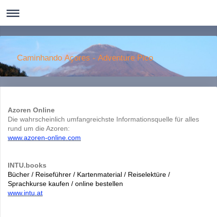
Caminhando Aҫores - Adventure Pico
Azoren Online
Die wahrscheinlich umfangreichste Informationsquelle für alles
rund um die Azoren:
www.azoren-online.com
INTU.books
Bücher / Reiseführer / Kartenmaterial / Reiselektüre /
Sprachkurse kaufen / online bestellen
www.intu.at